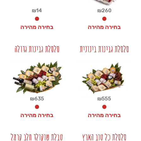
₪
14
₪
260
בחירה מהירה
בחירה מהירה
₪
14
₪
260
סלסלת גבינות בינונית
סלסלת גבינות גדולה
+
+
₪
635
₪
555
בחירה מהירה
בחירה מהירה
₪
635
₪
555
סלסלת כל טוב הארץ
טבלת שוקולד חלב קרמל