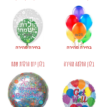
+
+
₪
40
₪
25
בחירה מהירה
בחירה מהירה
₪
40
₪
25
בלון החלמה מהירה
בלון יום הולדת שמח
+
+
₪
40
₪
40