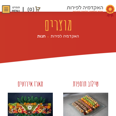
תפריט
(0)
MENU
מוצרים
האקדמיה לפירות
חנות
>
שילוב תוספות
מארז אירועים