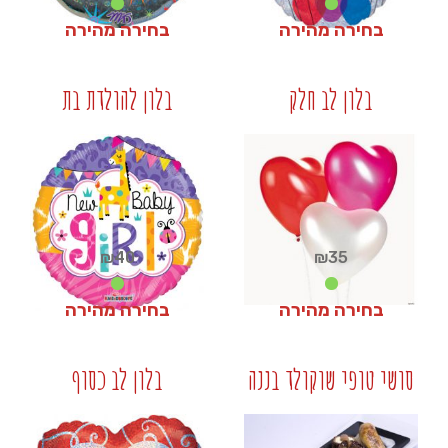
בחירה מהירה
בחירה מהירה
₪
40
₪
40
בלון לב חלק
בלון להולדת בת
+
+
₪
40
₪
35
בחירה מהירה
בחירה מהירה
₪
40
₪
35
סושי טופי שוקולד בננה
בלון לב כסוף
+
+