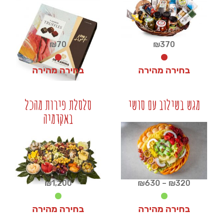
₪
70
₪
370
בחירה מהירה
בחירה מהירה
₪
70
₪
370
מגש בשילוב עם סושי
סלסלת פירות מהכל
באקדמיה
+
+
טווח
₪
1,200
₪
630
–
₪
320
מחירים:
בחירה מהירה
בחירה מהירה
עד