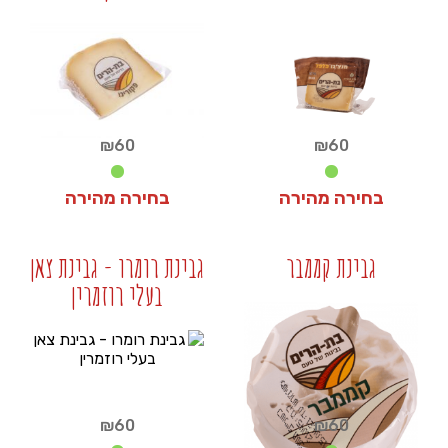
+
+
₪
60
₪
60
בחירה מהירה
בחירה מהירה
₪
60
₪
60
גבינת קממבר
גבינת רומרו - גבינת צאן
בעלי רוזמרין
+
+
₪
60
₪
60