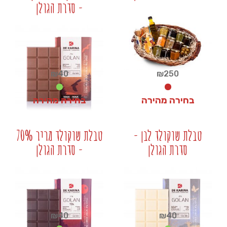
- סדרת הגולן
+
+
₪
40
₪
250
בחירה מהירה
בחירה מהירה
₪
40
₪
250
טבלת שוקולד לבן -
טבלת שוקולד מריר 70%
סדרת הגולן
- סדרת הגולן
+
+
₪
40
₪
40