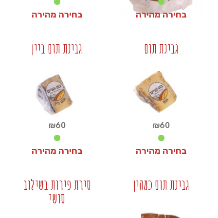
בחירה מהירה
בחירה מהירה
₪
60
₪
60
גבינת תום
גבינת תום ביין
+
+
₪
60
₪
60
בחירה מהירה
בחירה מהירה
₪
60
₪
60
גבינת תום כמהין
סירת פירות בשילוב
סושי
+
+