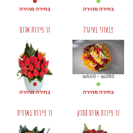
בחירה מהירה
בחירה מהירה
₪
250
₪
55
צבעוני בעיגול
זר פירות אדום
+
+
טווח
₪
560
–
₪
280
מחירים:
בחירה מהירה
בחירה מהירה
עד
₪
150
₪
280
זר פירות אדום מתוק
זר פירות באדנית
+
+