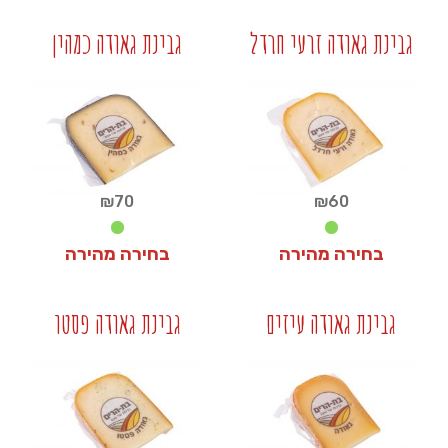
₪
0
₪
60
גבינת גאודה זרעי חרדל
גבינת גאודה כמהין
+
+
₪
70
₪
60
בחירה מהירה
בחירה מהירה
₪
70
₪
60
גבינת גאודה עיזים
גבינת גאודה פסטו
+
+