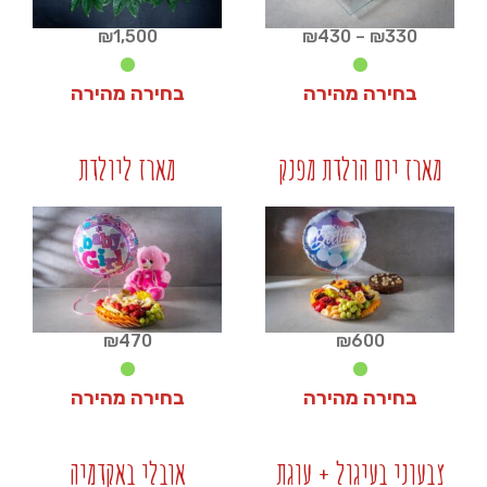
טווח
₪
1,500
₪
430
–
₪
330
מחירים:
בחירה מהירה
בחירה מהירה
עד
₪
1,500
₪
330
מארז יום הולדת מפנק
מארז ליולדת
+
+
₪
470
₪
600
בחירה מהירה
בחירה מהירה
₪
470
₪
600
צבעוני בעיגול + עוגת
אובלי באקדמיה