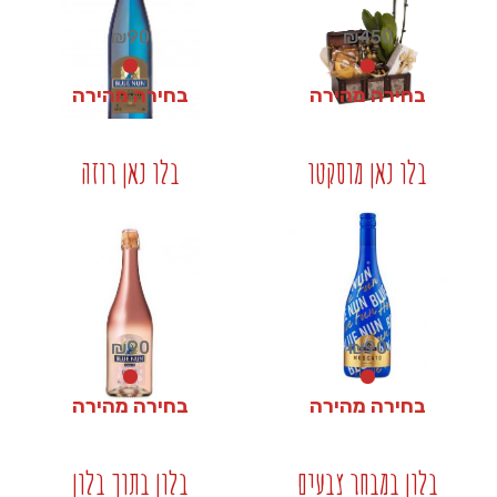
₪
90
₪
450
בחירה מהירה
בחירה מהירה
₪
90
₪
450
בלו נאן מוסקטו
בלו נאן רוזה
+
+
₪
90
₪
90
בחירה מהירה
בחירה מהירה
₪
90
₪
90
בלון במבחר צבעים
בלון בתוך בלון