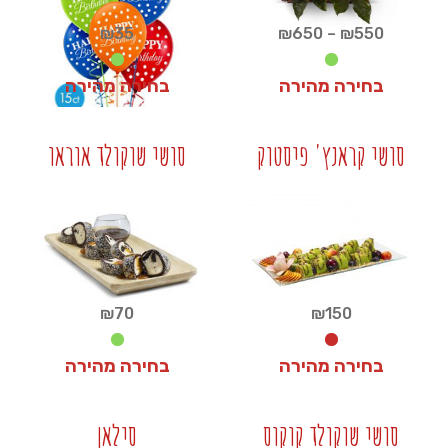
טווח
₪
35
₪
650
–
₪
550
מחירים:
בחירה מהירה
בחירה מהירה
עד
₪
35
₪
550
סושי קראנץ' פיסטוק
סושי שוקולד אוראו
+
+
₪
70
₪
150
בחירה מהירה
בחירה מהירה
₪
70
₪
150
סושי שוקולד קוקוס
סילאן