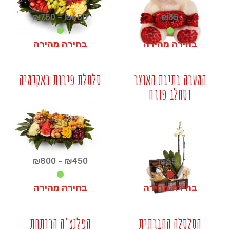
טווח
₪
750
–
₪
650
₪
35
מחירים:
בחירה מהירה
בחירה מהירה
עד
₪
650
₪
35
המערה בתיבת האוצר
סלסלת פירות באקדמיה
וסחלב פורח
+
+
טווח
₪
800
–
₪
450
₪
650
מחירים:
בחירה מהירה
בחירה מהירה
עד
₪
450
₪
650
הסלסלה החברתית
הפלנצ'ה הרותחת