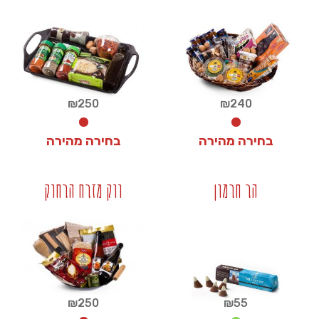
+
+
₪
250
₪
240
בחירה מהירה
בחירה מהירה
₪
250
₪
240
הר חרמון
ווק מזרח הרחוק
+
+
₪
250
₪
55