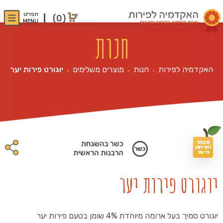
תפריט
(0)
MENU
חנות
האקדמיה לפירות
חנות
מוצרים משלימים
יוגורט פירות יער
>
>
>
מבחר
הפירות
היומי
יוגורט פירות יער
יוגורט סמיך בעל ארומה מיוחדת 4% שומן בטעם פירות יער