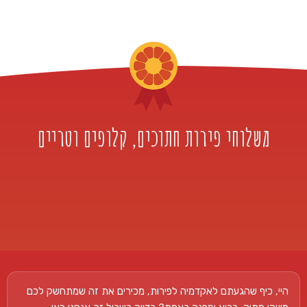
משלוחי פירות חתוכים, קלופים וטריים
היי, כיף שהגעתם לאקדמיה לפירות, מכירים את זה שמתחשק לכם