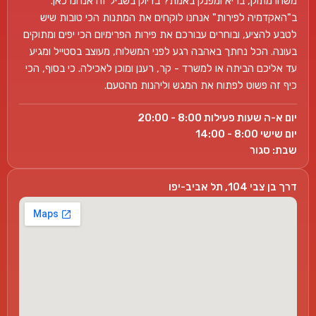
משהו מתוק, בריא ומפנק באמת? בדיוק בשביל זה אנחנו כאן.
ב"האקדמיה לפירות" אנחנו לוקחים את המתנות הכי טובות שיש
לטבע להציע, ובוחרים עבורכם את פירות הפרימיום הכי יפים ומתוקים
בעונה. הכל נחתך באהבה רגע לפני המשלוח, מעוצב בסטייל ומגיע
עד אליכם הביתה או למשרד - קר, רענן ומוכן לאכילה. כי בסוף, הכי
כיף זה פשוט לפתוח את המגש וליהנות מהטעם.
יום א-ה שעות פעילות 8:00 - 20:00
יום שישי 8:00 - 14:00
שבת: סגור
דרך בן צבי 104, תל אביב-יפו