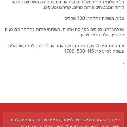
כל משלוחי הפירות שלנו מגיעים ארוזים בקפידה ונשלחים בתנאי
קירור המבטיחים פירות טריים, קרירים וטעימים.
עלות משלוח לתדהר: 100 שקלים
יש לחברתנו סניפים בפריסה ארצית, משלוחי פירות לתדהר מבוצעים
מהסניף שלנו בבאר שבע.
אתם מוזמנים לבצע הזמנות כאן באתר או לחילופין להתקשר אלינו
ונשמח לסייע לך: 1700-500-115
.
היי, כיף שהגעתם לאקדמיה לפירות, מכירים את זה שמתחשק לכם
משהו מתוק, בריא ומפנק באמת? בדיוק בשביל זה אנחנו כאן.