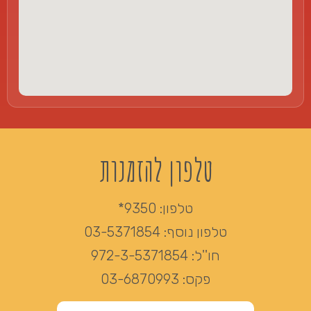
טלפון להזמנות
טלפון:
9350*
טלפון נוסף:
03-5371854
חו''ל:
972-3-5371854
פקס:
03-6870993