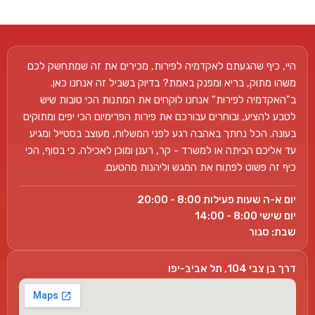
היי, כיף שהגעתם לאקדמיה לפירות, מכירים את זה שמתחשק לכם
משהו מתוק, בריא ומפנק באמת? בדיוק בשביל זה אנחנו כאן.
ב"האקדמיה לפירות" אנחנו לוקחים את המתנות הכי טובות שיש
לטבע להציע, ובוחרים עבורכם את פירות הפרימיום הכי יפים ומתוקים
בעונה. הכל נחתך באהבה רגע לפני המשלוח, מעוצב בסטייל ומגיע
עד אליכם הביתה או למשרד - קר, רענן ומוכן לאכילה. כי בסוף, הכי
כיף זה פשוט לפתוח את המגש וליהנות מהטעם.
יום א-ה שעות פעילות 8:00 - 20:00
יום שישי 8:00 - 14:00
שבת: סגור
דרך בן צבי 104, תל אביב-יפו