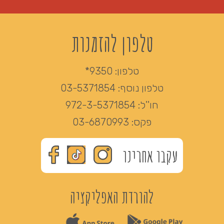
טלפון להזמנות
טלפון:
9350*
טלפון נוסף:
03-5371854
חו''ל:
972-3-5371854
פקס:
03-6870993
עקבו אחרינו
להורדת האפליקציה