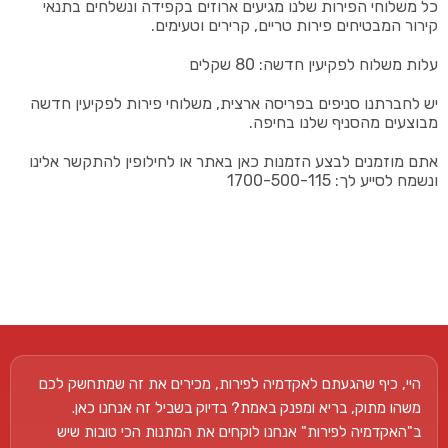
כל משלוחי הפירות שלנו מגיעים ארוזים בקפידה ונשלחים בתנאי
קירור המבטיחים פירות טריים, קרירים וטעימים.
עלות משלוח לפקיעין חדשה: 80 שקלים
יש לחברתנו סניפים בפריסה ארצית, משלוחי פירות לפקיעין חדשה
מבוצעים מהסניף שלנו בחיפה.
אתם מוזמנים לבצע הזמנות כאן באתר או לחילופין להתקשר אלינו
ונשמח לסייע לך: 1700-500-115
היי, כיף שהגעתם לאקדמיה לפירות, מכירים את זה שמתחשק לכם
משהו מתוק, בריא ומפנק באמת? בדיוק בשביל זה אנחנו כאן.
ב"האקדמיה לפירות" אנחנו לוקחים את המתנות הכי טובות שיש