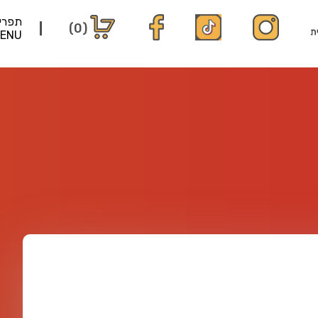
תפרי
(0)
ENU