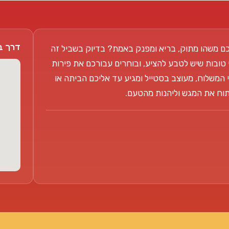
דרך בן צבי 104
ם משהו מתוק, בריא ומפנק באמת? בדיוק בשביל זה
 טובות שיש לטבע להציע, ובוחרים עבורכם את פירות
 המשלוח, מעוצב בסטייל ומגיע עד אליכם הביתה או
פתוח את המגש וליהנות מהטעם.