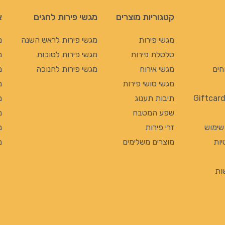
קטגוריות מוצרים
מגשי פירות לחגים
א
מגשי פירות
מגשי פירות לראש השנה
מ
סלסלת פירות
מגשי פירות לסוכות
מ
חים
מגשי אירוח
מגשי פירות לחנוכה
מ
מגשי סושי פירות
מ
תיבות תענוג
מ
שפע המטבח
מ
 שימוש
זרי פירות
מ
יות
מוצרים משלימים
מ
ות