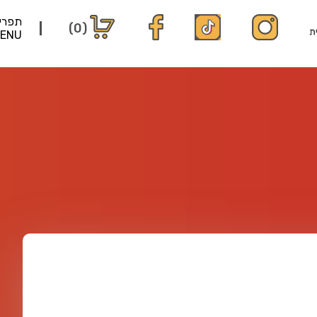
תפרי
(0)
ENU