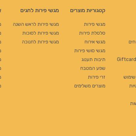
קטגוריות מוצרים
מגשי פירות לחגים
א
מגשי פירות
מגשי פירות לראש השנה
מ
סלסלת פירות
מגשי פירות לסוכות
מ
חים
מגשי אירוח
מגשי פירות לחנוכה
מ
מגשי סושי פירות
מ
תיבות תענוג
מ
שפע המטבח
מ
 שימוש
זרי פירות
מ
יות
מוצרים משלימים
מ
ות