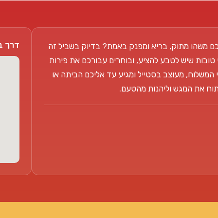
דרך בן צבי 104
ם משהו מתוק, בריא ומפנק באמת? בדיוק בשביל זה
 טובות שיש לטבע להציע, ובוחרים עבורכם את פירות
 המשלוח, מעוצב בסטייל ומגיע עד אליכם הביתה או
פתוח את המגש וליהנות מהטעם.