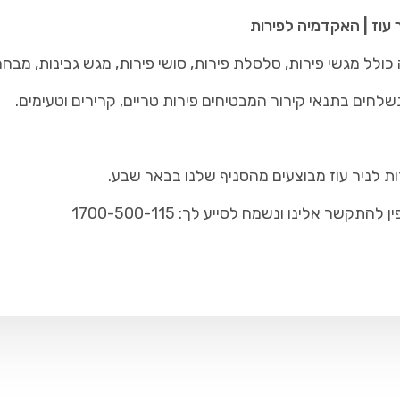
ר עוז | האקדמיה לפירות
ולל מגשי פירות, סלסלת פירות, סושי פירות, מגש גבינות, מבחר
שלחים בתנאי קירור המבטיחים פירות טריים, קרירים וטעימים.
ת לניר עוז מבוצעים מהסניף שלנו בבאר שבע.
ר אלינו ונשמח לסייע לך: 1700-500-115