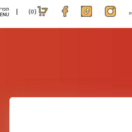
תפרי
(0)
ENU