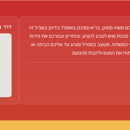
דרך בן צבי 104
ם משהו מתוק, בריא ומפנק באמת? בדיוק בשביל זה
 טובות שיש לטבע להציע, ובוחרים עבורכם את פירות
 המשלוח, מעוצב בסטייל ומגיע עד אליכם הביתה או
פתוח את המגש וליהנות מהטעם.