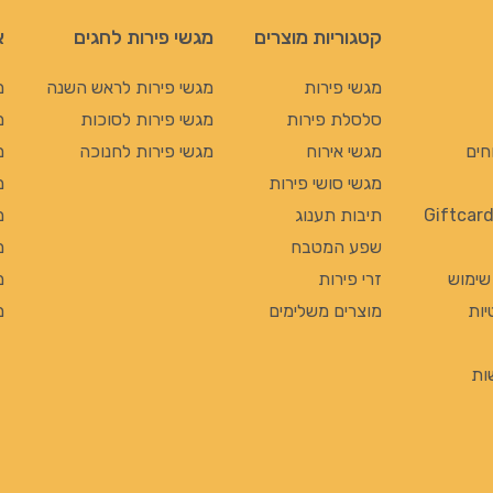
קטגוריות מוצרים
מגשי פירות לחגים
א
מגשי פירות
מגשי פירות לראש השנה
מ
סלסלת פירות
מגשי פירות לסוכות
מ
חים
מגשי אירוח
מגשי פירות לחנוכה
מ
מגשי סושי פירות
מ
תיבות תענוג
מ
שפע המטבח
מ
 שימוש
זרי פירות
מ
יות
מוצרים משלימים
מ
ות