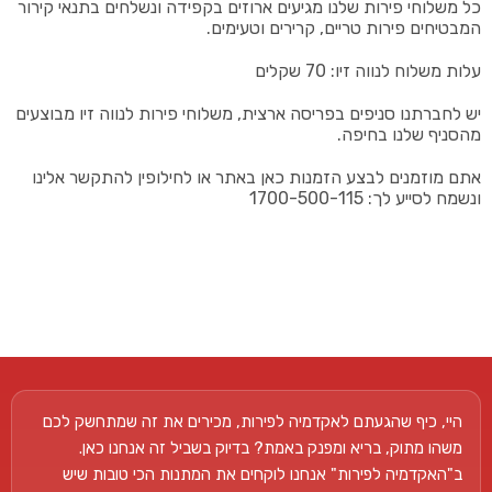
כל משלוחי פירות שלנו מגיעים ארוזים בקפידה ונשלחים בתנאי קירור
המבטיחים פירות טריים, קרירים וטעימים.
עלות משלוח לנווה זיו: 70 שקלים
יש לחברתנו סניפים בפריסה ארצית, משלוחי פירות לנווה זיו מבוצעים
מהסניף שלנו בחיפה.
אתם מוזמנים לבצע הזמנות כאן באתר או לחילופין להתקשר אלינו
ונשמח לסייע לך: 1700-500-115
היי, כיף שהגעתם לאקדמיה לפירות, מכירים את זה שמתחשק לכם
משהו מתוק, בריא ומפנק באמת? בדיוק בשביל זה אנחנו כאן.
ב"האקדמיה לפירות" אנחנו לוקחים את המתנות הכי טובות שיש