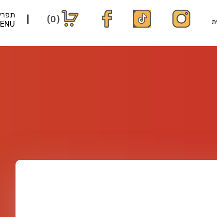
תפרי
(0)
ENU