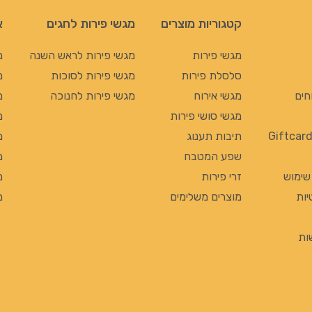
קטגוריות מוצרים
מגשי פירות לחגים
א
מגשי פירות
מגשי פירות לראש השנה
מ
סלסלת פירות
מגשי פירות לסוכות
מ
חים
מגשי אירוח
מגשי פירות לחנוכה
מ
מגשי סושי פירות
מ
תיבות תענוג
מ
שפע המטבח
מ
 שימוש
זרי פירות
מ
יות
מוצרים משלימים
מ
ות