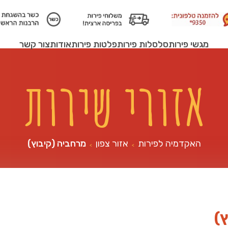
מגשי פירות
סלסלות פירות
פלטות פירות
אודות
צור קשר
אזורי שירות
האקדמיה לפירות
אזור צפון
מרחביה (קיבוץ)
>
>
)