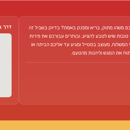
דרך בן צבי 104
ם משהו מתוק, בריא ומפנק באמת? בדיוק בשביל זה
 טובות שיש לטבע להציע, ובוחרים עבורכם את פירות
 המשלוח, מעוצב בסטייל ומגיע עד אליכם הביתה או
פתוח את המגש וליהנות מהטעם.