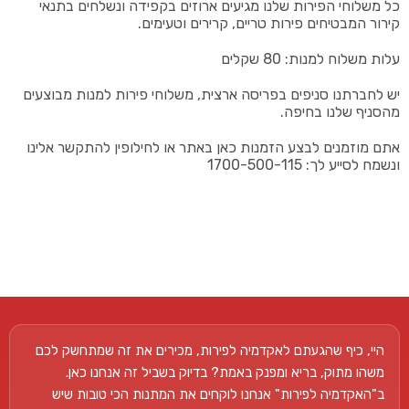
כל משלוחי הפירות שלנו מגיעים ארוזים בקפידה ונשלחים בתנאי
קירור המבטיחים פירות טריים, קרירים וטעימים.
עלות משלוח למנות: 80 שקלים
יש לחברתנו סניפים בפריסה ארצית, משלוחי פירות למנות מבוצעים
מהסניף שלנו בחיפה.
אתם מוזמנים לבצע הזמנות כאן באתר או לחילופין להתקשר אלינו
ונשמח לסייע לך: 1700-500-115
היי, כיף שהגעתם לאקדמיה לפירות, מכירים את זה שמתחשק לכם
משהו מתוק, בריא ומפנק באמת? בדיוק בשביל זה אנחנו כאן.
ב"האקדמיה לפירות" אנחנו לוקחים את המתנות הכי טובות שיש