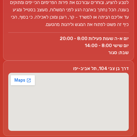
לטבע להציע, ובוחרים עבורכם את פירות הפרימיום הכי יפים ומתוקים
בעונה. הכל נחתך באהבה רגע לפני המשלוח, מעוצב בסטייל ומגיע
עד אליכם הביתה או למשרד - קר, רענן ומוכן לאכילה. כי בסוף, הכי
כיף זה פשוט לפתוח את המגש וליהנות מהטעם.
יום א-ה שעות פעילות 8:00 - 20:00
יום שישי 8:00 - 14:00
שבת: סגור
דרך בן צבי 104, תל אביב-יפו