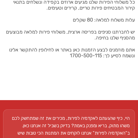
כל משלוחי הפירות שלנו מגיעים ארוזים בקפידה ונשלחים בתנאי
קירור המבטיחים פירות טריים, קרירים וטעימים.
עלות משלוח למלאה: 80 שקלים
יש לחברתנו סניפים בפריסה ארצית, משלוחי פירות למלאה מבוצעים
מהסניף שלנו בחיפה.
אתם מוזמנים לבצע הזמנות כאן באתר או לחילופין להתקשר אלינו
ונשמח לסייע לך: 1700-500-115
היי, כיף שהגעתם לאקדמיה לפירות, מכירים את זה שמתחשק לכם
משהו מתוק, בריא ומפנק באמת? בדיוק בשביל זה אנחנו כאן.
ב"האקדמיה לפירות" אנחנו לוקחים את המתנות הכי טובות שיש