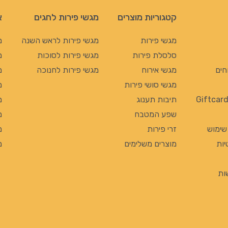
קטגוריות מוצרים
מגשי פירות לחגים
א
מגשי פירות
מגשי פירות לראש השנה
מ
סלסלת פירות
מגשי פירות לסוכות
מ
חים
מגשי אירוח
מגשי פירות לחנוכה
מ
מגשי סושי פירות
מ
תיבות תענוג
מ
שפע המטבח
מ
 שימוש
זרי פירות
מ
יות
מוצרים משלימים
מ
ות