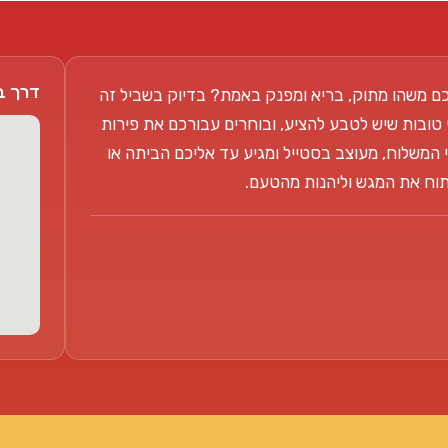
דרך בן צבי 104
ם משהו מתוק, בריא ומפנק באמת? בדיוק בשביל זה
 טובות שיש לטבע להציע, ובוחרים עבורכם את פירות
 המשלוח, מעוצב בסטייל ומגיע עד אליכם הביתה או
פתוח את המגש וליהנות מהטעם.