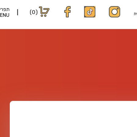
תפרי
(0)
ENU