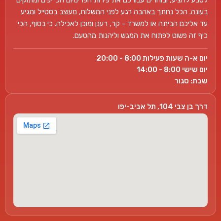
לטבע להציע, ובוחרים עבורכם את פירות הפרימיום הכי יפים ומתוקים
בעונה. הכל נחתך באהבה רגע לפני המשלוח, מעוצב בסטייל ומגיע
עד אליכם הביתה או למשרד - קר, רענן ומוכן לאכילה. כי בסוף, הכי
כיף זה פשוט לפתוח את המגש וליהנות מהטעם.
יום א-ה שעות פעילות 8:00 - 20:00
יום שישי 8:00 - 14:00
שבת: סגור
דרך בן צבי 104, תל אביב-יפו