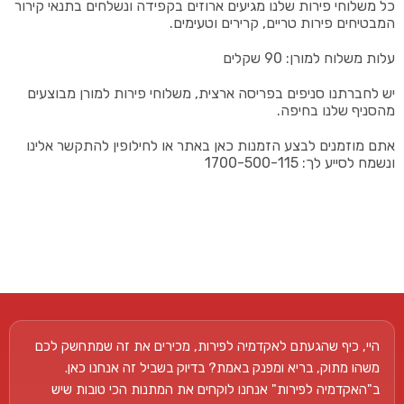
כל משלוחי פירות שלנו מגיעים ארוזים בקפידה ונשלחים בתנאי קירור
המבטיחים פירות טריים, קרירים וטעימים.
עלות משלוח למורן: 90 שקלים
יש לחברתנו סניפים בפריסה ארצית, משלוחי פירות למורן מבוצעים
מהסניף שלנו בחיפה.
אתם מוזמנים לבצע הזמנות כאן באתר או לחילופין להתקשר אלינו
ונשמח לסייע לך: 1700-500-115
היי, כיף שהגעתם לאקדמיה לפירות, מכירים את זה שמתחשק לכם
משהו מתוק, בריא ומפנק באמת? בדיוק בשביל זה אנחנו כאן.
ב"האקדמיה לפירות" אנחנו לוקחים את המתנות הכי טובות שיש