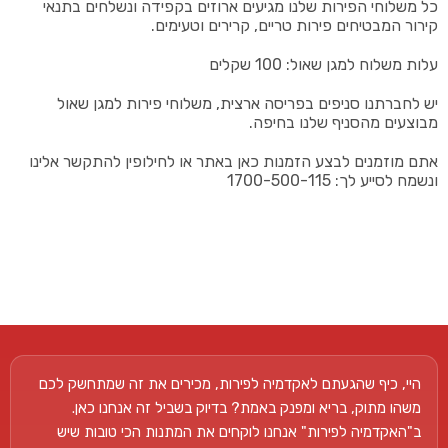
כל משלוחי הפירות שלנו מגיעים ארוזים בקפידה ונשלחים בתנאי
קירור המבטיחים פירות טריים, קרירים וטעימים.
עלות משלוח למגן שאול: 100 שקלים
יש לחברתנו סניפים בפריסה ארצית, משלוחי פירות למגן שאול
מבוצעים מהסניף שלנו בחיפה.
אתם מוזמנים לבצע הזמנות כאן באתר או לחילופין להתקשר אלינו
ונשמח לסייע לך: 1700-500-115
היי, כיף שהגעתם לאקדמיה לפירות, מכירים את זה שמתחשק לכם
משהו מתוק, בריא ומפנק באמת? בדיוק בשביל זה אנחנו כאן.
ב"האקדמיה לפירות" אנחנו לוקחים את המתנות הכי טובות שיש