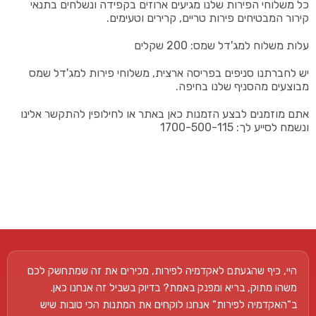
כל משלוחי הפירות שלנו מגיעים ארוזים בקפידה ונשלחים בתנאי
קירור המבטיחים פירות טריים, קרירים וטעימים.
עלות משלוח למג'דל שמס: 200 שקלים
יש לחברתנו סניפים בפריסה ארצית, משלוחי פירות למג'דל שמס
מבוצעים מהסניף שלנו בחיפה.
אתם מוזמנים לבצע הזמנות כאן באתר או לחילופין להתקשר אלינו
ונשמח לסייע לך: 1700-500-115
היי, כיף שהגעתם לאקדמיה לפירות, מכירים את זה שמתחשק לכם
משהו מתוק, בריא ומפנק באמת? בדיוק בשביל זה אנחנו כאן.
ב"האקדמיה לפירות" אנחנו לוקחים את המתנות הכי טובות שיש