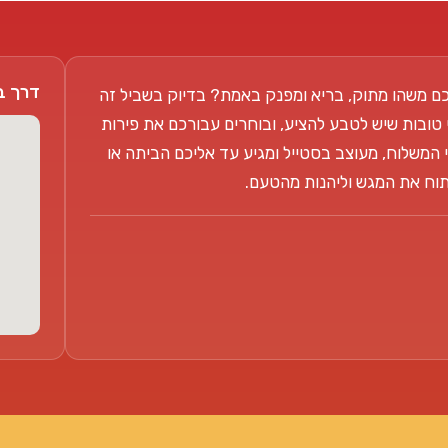
דרך בן צבי 104
ם משהו מתוק, בריא ומפנק באמת? בדיוק בשביל זה
 טובות שיש לטבע להציע, ובוחרים עבורכם את פירות
 המשלוח, מעוצב בסטייל ומגיע עד אליכם הביתה או
פתוח את המגש וליהנות מהטעם.