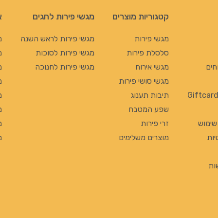
קטגוריות מוצרים
מגשי פירות לחגים
א
מגשי פירות
מגשי פירות לראש השנה
מ
סלסלת פירות
מגשי פירות לסוכות
מ
חים
מגשי אירוח
מגשי פירות לחנוכה
מ
מגשי סושי פירות
מ
תיבות תענוג
מ
שפע המטבח
מ
 שימוש
זרי פירות
מ
יות
מוצרים משלימים
מ
ות