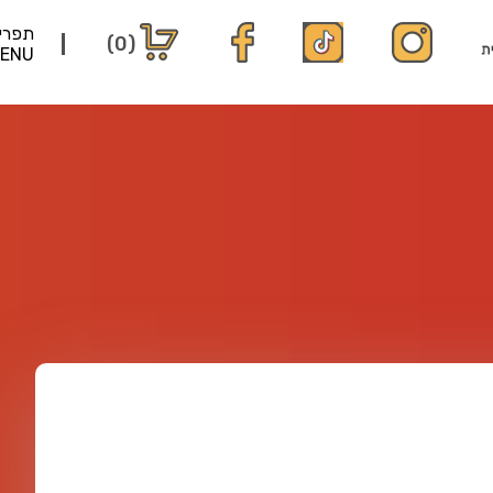
תפרי
(0)
ENU