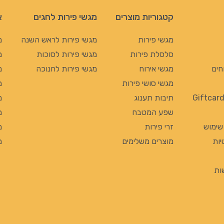
קטגוריות מוצרים
מגשי פירות לחגים
א
מגשי פירות
מגשי פירות לראש השנה
מ
סלסלת פירות
מגשי פירות לסוכות
מ
חים
מגשי אירוח
מגשי פירות לחנוכה
מ
מגשי סושי פירות
מ
תיבות תענוג
מ
שפע המטבח
מ
 שימוש
זרי פירות
מ
יות
מוצרים משלימים
מ
ות