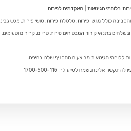
רות בלוחמי הגיטאות | האקדמיה לפירות
סביבה כולל מגשי פירות, סלסלת פירות, סושי פירות, מגש גבינו
נשלחים בתנאי קירור המבטיחים פירות טריים, קרירים וטעימים.
ות ללוחמי הגיטאות מבוצעים מהסניף שלנו בחיפה.
ר אלינו ונשמח לסייע לך: 1700-500-115