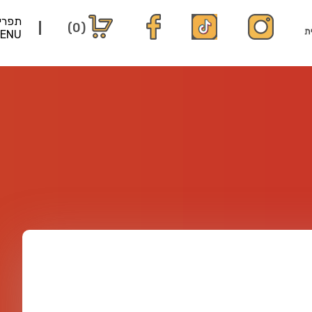
תפרי
(0)
ENU