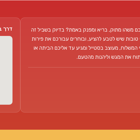
דרך בן צבי 104
ם משהו מתוק, בריא ומפנק באמת? בדיוק בשביל זה
 טובות שיש לטבע להציע, ובוחרים עבורכם את פירות
 המשלוח, מעוצב בסטייל ומגיע עד אליכם הביתה או
פתוח את המגש וליהנות מהטעם.