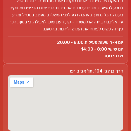
ב"האקדמיה לפירות" אנחנו לוקחים את המתנות הכי טובות שיש
לטבע להציע, ובוחרים עבורכם את פירות הפרימיום הכי יפים ומתוקים
בעונה. הכל נחתך באהבה רגע לפני המשלוח, מעוצב בסטייל ומגיע
עד אליכם הביתה או למשרד - קר, רענן ומוכן לאכילה. כי בסוף, הכי
כיף זה פשוט לפתוח את המגש וליהנות מהטעם.
יום א-ה שעות פעילות 8:00 - 20:00
יום שישי 8:00 - 14:00
שבת: סגור
דרך בן צבי 104, תל אביב-יפו