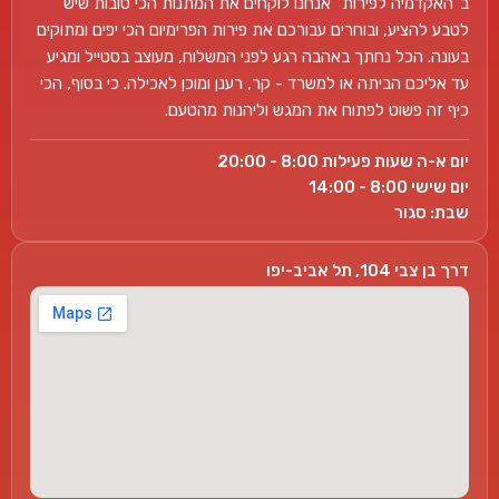
ב"האקדמיה לפירות" אנחנו לוקחים את המתנות הכי טובות שיש
לטבע להציע, ובוחרים עבורכם את פירות הפרימיום הכי יפים ומתוקים
בעונה. הכל נחתך באהבה רגע לפני המשלוח, מעוצב בסטייל ומגיע
עד אליכם הביתה או למשרד - קר, רענן ומוכן לאכילה. כי בסוף, הכי
כיף זה פשוט לפתוח את המגש וליהנות מהטעם.
יום א-ה שעות פעילות 8:00 - 20:00
יום שישי 8:00 - 14:00
שבת: סגור
דרך בן צבי 104, תל אביב-יפו