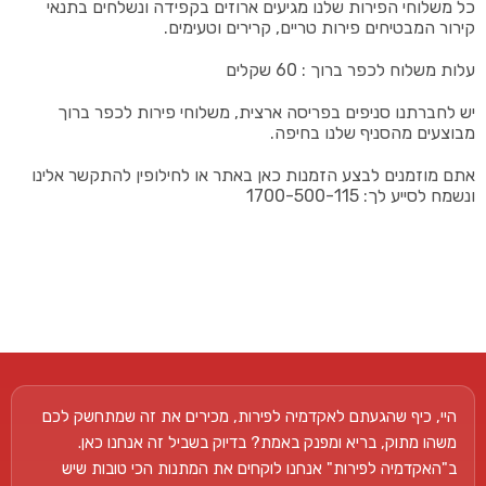
כל משלוחי הפירות שלנו מגיעים ארוזים בקפידה ונשלחים בתנאי
קירור המבטיחים פירות טריים, קרירים וטעימים.
עלות משלוח לכפר ברוך : 60 שקלים
יש לחברתנו סניפים בפריסה ארצית, משלוחי פירות לכפר ברוך
מבוצעים מהסניף שלנו בחיפה.
אתם מוזמנים לבצע הזמנות כאן באתר או לחילופין להתקשר אלינו
ונשמח לסייע לך: 1700-500-115
היי, כיף שהגעתם לאקדמיה לפירות, מכירים את זה שמתחשק לכם
משהו מתוק, בריא ומפנק באמת? בדיוק בשביל זה אנחנו כאן.
ב"האקדמיה לפירות" אנחנו לוקחים את המתנות הכי טובות שיש