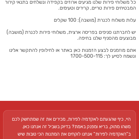
כל משלוחי פירות שלנו מגיעים ארוזים בקפידה ונשלחים בתנאי קירור
המבטיחים פירות טריים, קרירים וטעימים.
עלות משלוח לכנרת (מושבה): 100 שקלים
יש לחברתנו סניפים בפריסה ארצית, משלוחי פירות לכנרת (מושבה)
מבוצעים מהסניף שלנו בחיפה.
אתם מוזמנים לבצע הזמנות כאן באתר או לחילופין להתקשר אלינו
ונשמח לסייע לך: 1700-500-115
היי, כיף שהגעתם לאקדמיה לפירות, מכירים את זה שמתחשק לכם
משהו מתוק, בריא ומפנק באמת? בדיוק בשביל זה אנחנו כאן.
ב"האקדמיה לפירות" אנחנו לוקחים את המתנות הכי טובות שיש