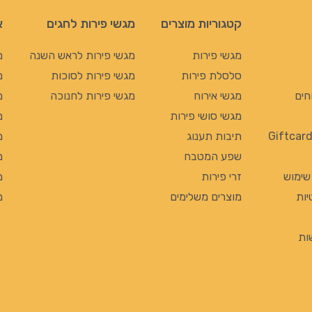
קטגוריות מוצרים
מגשי פירות לחגים
א
מגשי פירות
מגשי פירות לראש השנה
מ
סלסלת פירות
מגשי פירות לסוכות
מ
חים
מגשי אירוח
מגשי פירות לחנוכה
מ
מגשי סושי פירות
מ
תיבות תענוג
מ
שפע המטבח
מ
 שימוש
זרי פירות
מ
יות
מוצרים משלימים
מ
ות