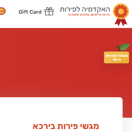
מבחר הפירות
היומי
מגשי פירות בירכא