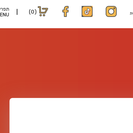
תפרי
(0)
ENU