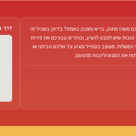
דרך בן צבי 104
ם משהו מתוק, בריא ומפנק באמת? בדיוק בשביל זה
 טובות שיש לטבע להציע, ובוחרים עבורכם את פירות
 המשלוח, מעוצב בסטייל ומגיע עד אליכם הביתה או
פתוח את המגש וליהנות מהטעם.