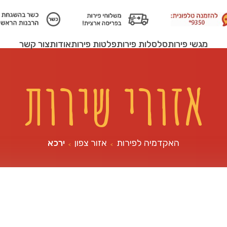
מגשי פירות
סלסלות פירות
פלטות פירות
אודות
צור קשר
אזורי שירות
האקדמיה לפירות
אזור צפון
ירכא
>
>