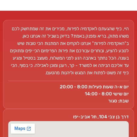
היי, כיף שהגעתם לאקדמיה לפירות, מכירים את זה שמתחשק לכם
משהו מתוק, בריא ומפנק באמת? בדיוק בשביל זה אנחנו כאן.
ב"האקדמיה לפירות" אנחנו לוקחים את המתנות הכי טובות שיש
לטבע להציע, ובוחרים עבורכם את פירות הפרימיום הכי יפים ומתוקים
בעונה. הכל נחתך באהבה רגע לפני המשלוח, מעוצב בסטייל ומגיע
עד אליכם הביתה או למשרד - קר, רענן ומוכן לאכילה. כי בסוף, הכי
כיף זה פשוט לפתוח את המגש וליהנות מהטעם.
יום א-ה שעות פעילות 8:00 - 20:00
יום שישי 8:00 - 14:00
שבת: סגור
דרך בן צבי 104, תל אביב-יפו