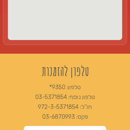
טלפון להזמנות
טלפון:
9350*
טלפון נוסף:
03-5371854
חו''ל:
972-3-5371854
פקס:
03-6870993