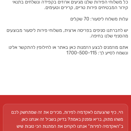
כל משלוחי הפירות שלנו מגיעים ארוזים בקפידה ונשלחים בתנאי
קירור המבטיחים פירות טריים, קרירים וטעימים.
עלות משלוח ליסעור: 70 שקלים
יש לחברתנו סניפים בפריסה ארצית, משלוחי פירות ליסעור מבוצעים
מהסניף שלנו בחיפה.
אתם מוזמנים לבצע הזמנות כאן באתר או לחילופין להתקשר אלינו
ונשמח לסייע לך: 1700-500-115
היי, כיף שהגעתם לאקדמיה לפירות, מכירים את זה שמתחשק לכם
משהו מתוק, בריא ומפנק באמת? בדיוק בשביל זה אנחנו כאן.
ב"האקדמיה לפירות" אנחנו לוקחים את המתנות הכי טובות שיש