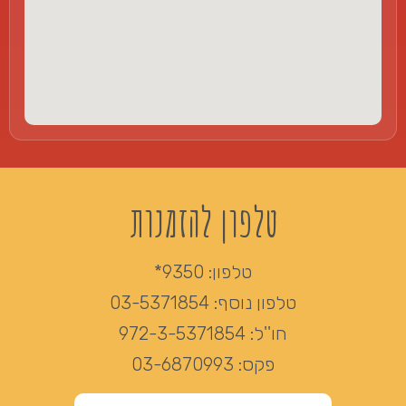
טלפון להזמנות
טלפון:
9350*
טלפון נוסף:
03-5371854
חו''ל:
972-3-5371854
פקס:
03-6870993