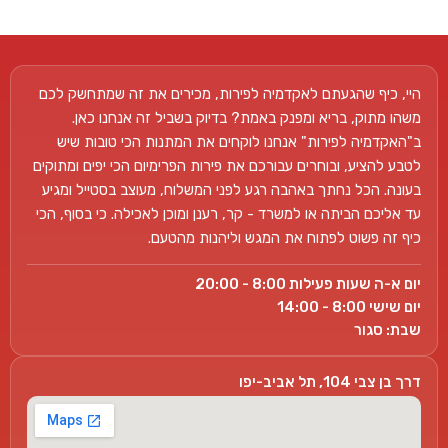
היי, כיף שהגעתם לאקדמיה לפירות, מכירים את זה שמתחשק לכם
משהו מתוק, בריא ומפנק באמת? בדיוק בשביל זה אנחנו כאן.
ב"האקדמיה לפירות" אנחנו לוקחים את המתנות הכי טובות שיש
לטבע להציע, ובוחרים עבורכם את פירות הפרימיום הכי יפים ומתוקים
בעונה. הכל נחתך באהבה רגע לפני המשלוח, מעוצב בסטייל ומגיע
עד אליכם הביתה או למשרד - קר, רענן ומוכן לאכילה. כי בסוף, הכי
כיף זה פשוט לפתוח את המגש וליהנות מהטעם.
יום א-ה שעות פעילות 8:00 - 20:00
יום שישי 8:00 - 14:00
שבת: סגור
דרך בן צבי 104, תל אביב-יפו