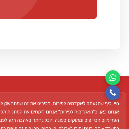
היי, כיף שהגעתם לאקדמיה לפירות, מכירים את זה שמתחשק לכ
אנחנו כאן. ב"האקדמיה לפירות" אנחנו לוקחים את המתנות הכי
הפרימיום הכי יפים ומתוקים בעונה. הכל נחתך באהבה רגע לפני
למשרד - קר, רענן ומוכן לאכילה. כי בסוף, הכי כיף זה פשוט ל