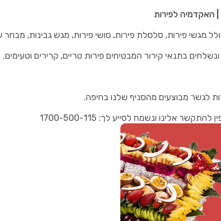
| האקדמיה לפירות
 מגשי פירות, סלסלת פירות, סושי פירות, מגש גבינות, מבחר ש
נשלחים בתנאי קירור המבטיחים פירות טריים, קרירים וטעימים.
ות לגשר מבוצעים מהסניף שלנו בחיפה.
ר אלינו ונשמח לסייע לך: 1700-500-115