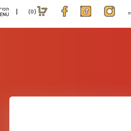
תפרי
(0)
ENU