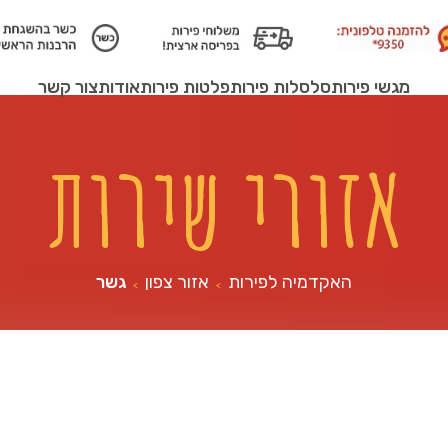
מגשי פירות
סלסלות פירות
פלטות פירות
אודות
צור קשר
אזורי שירות
האקדמיה לפירות
אזור צפון
גשר
>
>