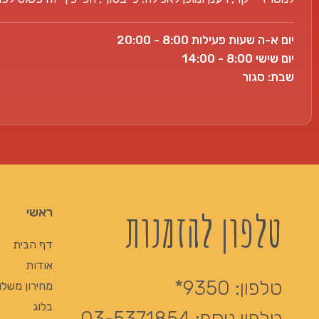
יום א-ה שעות פעילות 8:00 - 20:00
יום שישי 8:00 - 14:00
שבת: סגור
טלפון להזמנות
ראשי
דף הבית
אודות
טלפון:
9350*
מחירון משלו
בלוג
טלפון נוסף:
03-5371854