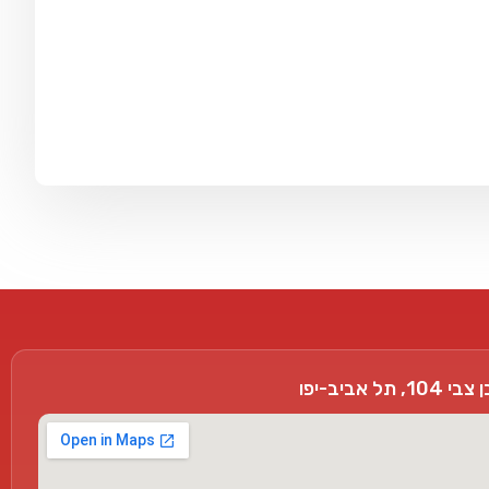
, תל אביב-יפו