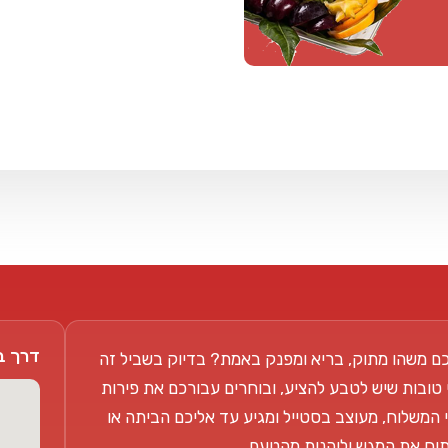
דרך בן צבי 104
ם משהו מתוק, בריא ומפנק באמת? בדיוק בשביל זה
 טובות שיש לטבע להציע, ובוחרים עבורכם את פירות
 המשלוח, מעוצב בסטייל ומגיע עד אליכם הביתה או
פתוח את המגש וליהנות מהטעם.