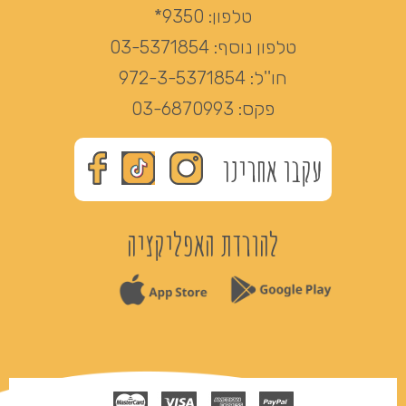
טלפון:
9350*
טלפון נוסף:
03-5371854
חו''ל:
972-3-5371854
פקס:
03-6870993
עקבו אחרינו
להורדת האפליקציה