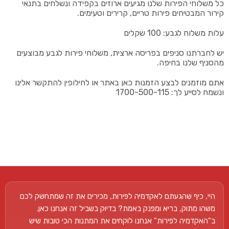
כל משלוחי הפירות שלנו מגיעים ארוזים בקפידה ונשלחים בתנאי
קירור המבטיחים פירות טריים, קרירים וטעימים.
עלות משלוח לגבע: 100 שקלים
יש לחברתנו סניפים בפריסה ארצית, משלוחי פירות לגבע מבוצעים
מהסניף שלנו בחיפה.
אתם מוזמנים לבצע הזמנות כאן באתר או לחילופין להתקשר אלינו
ונשמח לסייע לך: 1700-500-115
היי, כיף שהגעתם לאקדמיה לפירות, מכירים את זה שמתחשק לכם
משהו מתוק, בריא ומפנק באמת? בדיוק בשביל זה אנחנו כאן.
ב"האקדמיה לפירות" אנחנו לוקחים את המתנות הכי טובות שיש