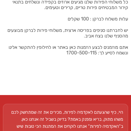
כל משלוחי הפירות שלנו מגיעים ארוזים בקפידה ונשלחים בתנאי
קירור המבטיחים פירות טריים, קרירים וטעימים.
עלות משלוח לברקן : 100 שקלים
יש לחברתנו סניפים בפריסה ארצית, משלוחי פירות לברקן מבוצעים
מהסניף שלנו בצח אביב.
אתם מוזמנים לבצע הזמנות כאן באתר או לחילופין להתקשר אלינו
ונשמח לסייע לך: 1700-500-115
היי, כיף שהגעתם לאקדמיה לפירות, מכירים את זה שמתחשק לכם
משהו מתוק, בריא ומפנק באמת? בדיוק בשביל זה אנחנו כאן.
ב"האקדמיה לפירות" אנחנו לוקחים את המתנות הכי טובות שיש