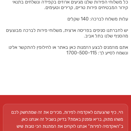
כל משלוחי הפירות שלנו מגיעים ארוזים בקפידה ונשלחים בתנאי
קירור המבטיחים פירות טריים, קרירים וטעימים.
עלות משלוח לברכה: 140 שקלים
יש לחברתנו סניפים בפריסה ארצית, משלוחי פירות לברכה מבוצעים
מהסניף שלנו בתל אביב.
אתם מוזמנים לבצע הזמנות כאן באתר או לחילופין להתקשר אלינו
ונשמח לסייע לך: 1700-500-115
היי, כיף שהגעתם לאקדמיה לפירות, מכירים את זה שמתחשק לכם
משהו מתוק, בריא ומפנק באמת? בדיוק בשביל זה אנחנו כאן.
ב"האקדמיה לפירות" אנחנו לוקחים את המתנות הכי טובות שיש