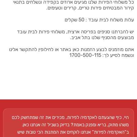
כל משלוחי הפירות שלנו מגיעים ארוזים בקפידה ונשלחים בתנאי
קירור המבטיחים פירות טריים, קרירים וטעימים.
עלות משלוח לבית עובד : 50 שקלים
יש לחברתנו סניפים בפריסה ארצית, משלוחי פירות לבית עובד
מבוצעים מהסניף שלנו בתל אביב.
אתם מוזמנים לבצע הזמנות כאן באתר או לחילופין להתקשר אלינו
ונשמח לסייע לך: 1700-500-115
היי, כיף שהגעתם לאקדמיה לפירות, מכירים את זה שמתחשק לכם
משהו מתוק, בריא ומפנק באמת? בדיוק בשביל זה אנחנו כאן.
ב"האקדמיה לפירות" אנחנו לוקחים את המתנות הכי טובות שיש