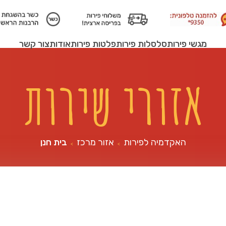
מגשי פירות
סלסלות פירות
פלטות פירות
אודות
צור קשר
אזורי שירות
האקדמיה לפירות
אזור מרכז
בית חנן
>
>