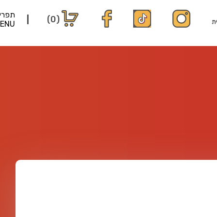
תפרי
(0)
ENU