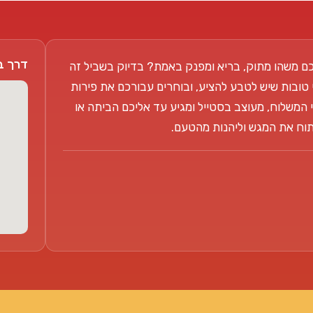
דרך בן צבי 104
ם משהו מתוק, בריא ומפנק באמת? בדיוק בשביל זה
 טובות שיש לטבע להציע, ובוחרים עבורכם את פירות
 המשלוח, מעוצב בסטייל ומגיע עד אליכם הביתה או
פתוח את המגש וליהנות מהטעם.