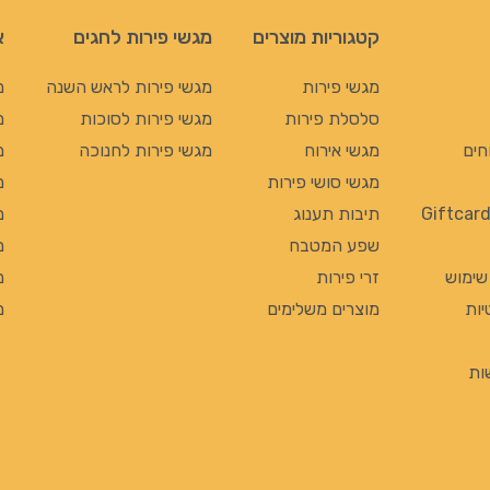
קטגוריות מוצרים
מגשי פירות לחגים
א
מגשי פירות
מגשי פירות לראש השנה
מ
סלסלת פירות
מגשי פירות לסוכות
מ
חים
מגשי אירוח
מגשי פירות לחנוכה
מ
מגשי סושי פירות
מ
תיבות תענוג
מ
שפע המטבח
מ
 שימוש
זרי פירות
מ
יות
מוצרים משלימים
מ
ות