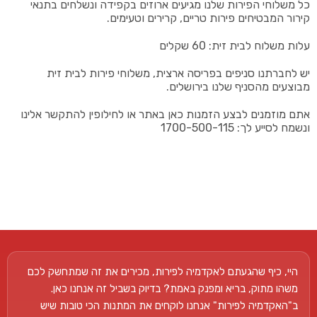
כל משלוחי הפירות שלנו מגיעים ארוזים בקפידה ונשלחים בתנאי
קירור המבטיחים פירות טריים, קרירים וטעימים.
עלות משלוח לבית זית: 60 שקלים
יש לחברתנו סניפים בפריסה ארצית, משלוחי פירות לבית זית
מבוצעים מהסניף שלנו בירושלים.
אתם מוזמנים לבצע הזמנות כאן באתר או לחילופין להתקשר אלינו
ונשמח לסייע לך: 1700-500-115
היי, כיף שהגעתם לאקדמיה לפירות, מכירים את זה שמתחשק לכם
משהו מתוק, בריא ומפנק באמת? בדיוק בשביל זה אנחנו כאן.
ב"האקדמיה לפירות" אנחנו לוקחים את המתנות הכי טובות שיש