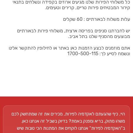
כל משלוחי הפירות שלנו מגיעים ארוזים בקפידה ונשלחים בתנאי
קירור המבטיחים פירות טריים, קרירים וטעימים.
עלות משלוח לבאורתיים : 60 שקלים
יש לחברתנו סניפים בפריסה ארצית, משלוחי פירות לבאורתיים
מבוצעים מהסניף שלנו בתל אביב.
אתם מוזמנים לבצע הזמנות כאן באתר או לחילופין להתקשר אלינו
ונשמח לסייע לך: 1700-500-115
היי, כיף שהגעתם לאקדמיה לפירות, מכירים את זה שמתחשק לכם
משהו מתוק, בריא ומפנק באמת? בדיוק בשביל זה אנחנו כאן.
ב"האקדמיה לפירות" אנחנו לוקחים את המתנות הכי טובות שיש