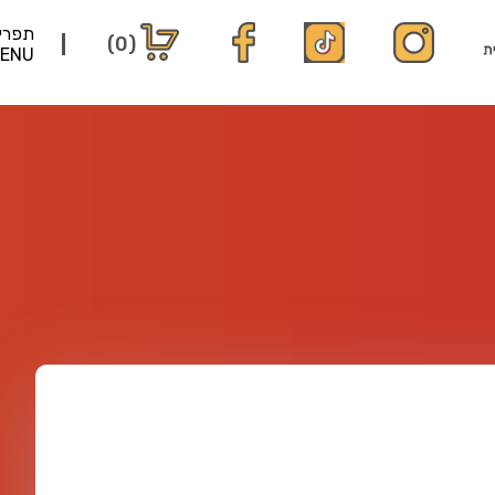
תפרי
(0)
ENU