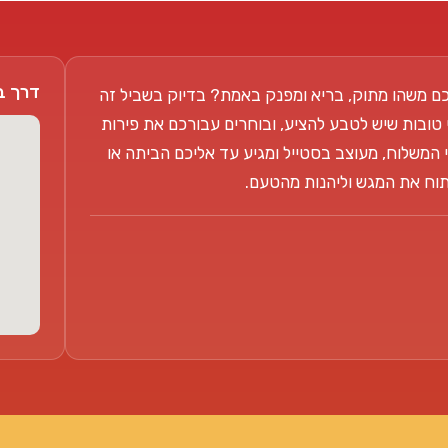
דרך בן צבי 104
ם משהו מתוק, בריא ומפנק באמת? בדיוק בשביל זה
 טובות שיש לטבע להציע, ובוחרים עבורכם את פירות
 המשלוח, מעוצב בסטייל ומגיע עד אליכם הביתה או
פתוח את המגש וליהנות מהטעם.