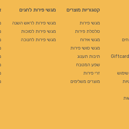
קטגוריות מוצרים
מגשי פירות לחגים
א
מגשי פירות
מגשי פירות לראש השנה
מ
סלסלת פירות
מגשי פירות לסוכות
מ
חים
מגשי אירוח
מגשי פירות לחנוכה
מ
מגשי סושי פירות
מ
תיבות תענוג
מ
שפע המטבח
מ
 שימוש
זרי פירות
מ
יות
מוצרים משלימים
מ
ות