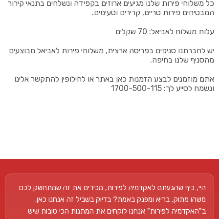
כל משלוחי פירות שלנו מגיעים ארוזים בקפידה ונשלחים בתנאי קירור
המבטיחים פירות טריים, קרירים וטעימים.
עלות משלוח לאביאל: 70 שקלים
יש לחברתנו סניפים בפריסה ארצית, משלוחי פירות לאביאל מבוצעים
מהסניף שלנו בחיפה.
אתם מוזמנים לבצע הזמנות כאן באתר או לחילופין להתקשר אלינו
ונשמח לסייע לך: 1700-500-115
היי, כיף שהגעתם לאקדמיה לפירות, מכירים את זה שמתחשק לכם
משהו מתוק, בריא ומפנק באמת? בדיוק בשביל זה אנחנו כאן.
ב"האקדמיה לפירות" אנחנו לוקחים את המתנות הכי טובות שיש