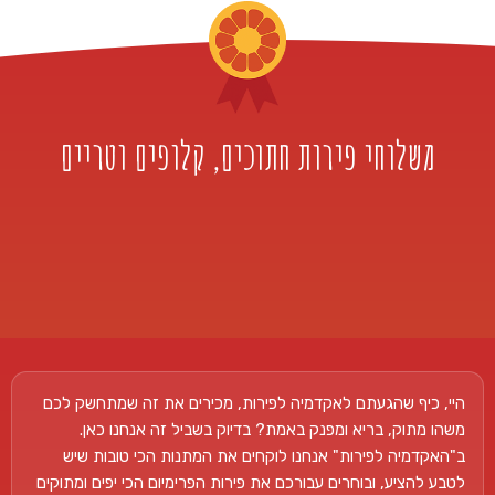
משלוחי פירות חתוכים, קלופים וטריים
היי, כיף שהגעתם לאקדמיה לפירות, מכירים את זה שמתחשק לכם
משהו מתוק, בריא ומפנק באמת? בדיוק בשביל זה אנחנו כאן.
ב"האקדמיה לפירות" אנחנו לוקחים את המתנות הכי טובות שיש
לטבע להציע, ובוחרים עבורכם את פירות הפרימיום הכי יפים ומתוקים