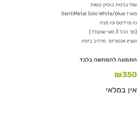
שתי גבינות בוטיק קשות
מארז SentiMetal Solo White/blue
ניו פרליטס וניו מניה
(סך הכל 3 סוגי שוקולד)
ועציץ אנטוריום מרהיב ביופיו.
התמונה להמחשה בלבד
₪
350
אין במלאי