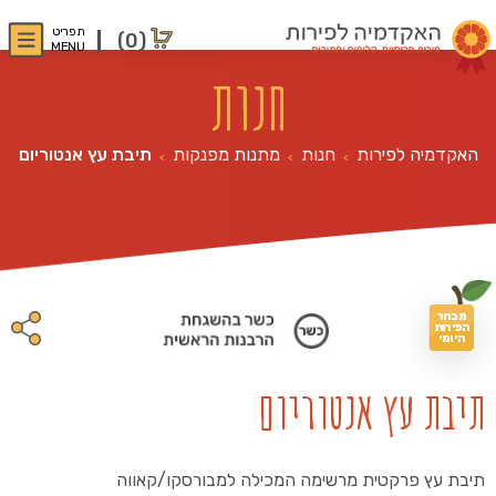
תפריט
(0)
MENU
חנות
האקדמיה לפירות
חנות
מתנות מפנקות
תיבת עץ אנטוריום
>
>
>
מבחר
הפירות
היומי
תיבת עץ אנטוריום
תיבת עץ פרקטית מרשימה המכילה למבורסקו/קאווה