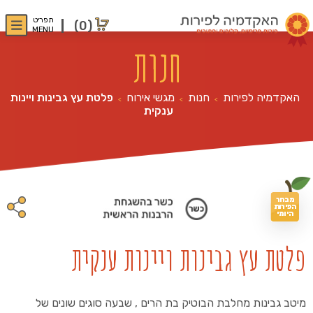
תפריט
(0)
MENU
חנות
האקדמיה לפירות
חנות
מגשי אירוח
פלטת עץ גבינות ויינות
>
>
>
ענקית
מבחר
הפירות
היומי
פלטת עץ גבינות ויינות ענקית
מיטב גבינות מחלבת הבוטיק בת הרים , שבעה סוגים שונים של