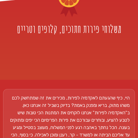
משלוחי פירות חתוכים, קלופים וטריים
היי, כיף שהגעתם לאקדמיה לפירות, מכירים את זה שמתחשק לכם
משהו מתוק, בריא ומפנק באמת? בדיוק בשביל זה אנחנו כאן.
ב"האקדמיה לפירות" אנחנו לוקחים את המתנות הכי טובות שיש
לטבע להציע, ובוחרים עבורכם את פירות הפרימיום הכי יפים ומתוקים
בעונה. הכל נחתך באהבה רגע לפני המשלוח, מעוצב בסטייל ומגיע
עד אליכם הביתה או למשרד - קר, רענן ומוכן לאכילה. כי בסוף, הכי