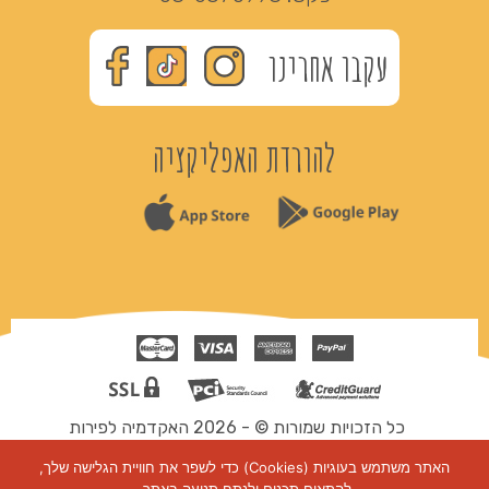
עקבו אחרינו
להורדת האפליקציה
כל הזכויות שמורות © - 2026 האקדמיה לפירות
תקנון ותנאי שימוש
האתר משתמש בעוגיות (Cookies) כדי לשפר את חוויית הגלישה שלך,