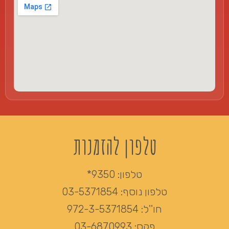
טלפון להזמנות
טלפון:
9350*
טלפון נוסף:
03-5371854
חו''ל:
972-3-5371854
פקס:
03-6870993