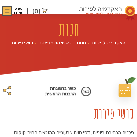
תפריט
(0)
MENU
חנות
האקדמיה לפירות
חנות
מגשי סושי פירות
סושי פירות
>
>
>
מבחר
הפירות
היומי
סושי פירות
פלטה מרהיבה ביופיה, דפי סויה צבעוניים ממולאים מחית קוקוס