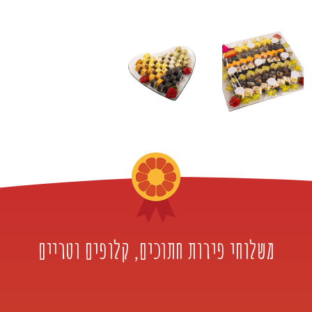
משלוחי פירות חתוכים, קלופים וטריים