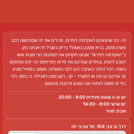
היי, כיף שהגעתם לאקדמיה לפירות, מכירים את זה שמתחשק לכם
משהו מתוק, בריא ומפנק באמת? בדיוק בשביל זה אנחנו כאן.
ב"האקדמיה לפירות" אנחנו לוקחים את המתנות הכי טובות שיש
לטבע להציע, ובוחרים עבורכם את פירות הפרימיום הכי יפים ומתוקים
בעונה. הכל נחתך באהבה רגע לפני המשלוח, מעוצב בסטייל ומגיע
עד אליכם הביתה או למשרד - קר, רענן ומוכן לאכילה. כי בסוף, הכי
כיף זה פשוט לפתוח את המגש וליהנות מהטעם.
יום א-ה שעות פעילות 8:00 - 20:00
יום שישי 8:00 - 14:00
שבת: סגור
דרך בן צבי 104, תל אביב-יפו