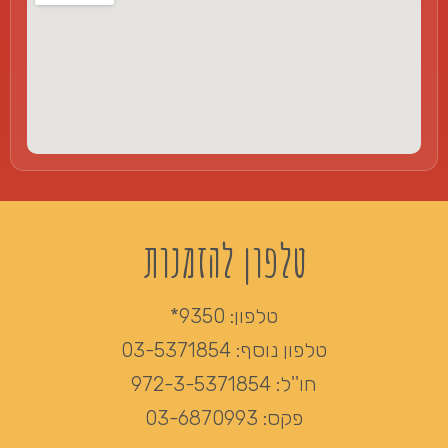
טלפון להזמנות
טלפון:
9350*
טלפון נוסף:
03-5371854
חו''ל:
972-3-5371854
פקס:
03-6870993