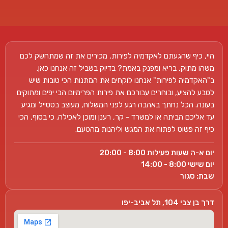
היי, כיף שהגעתם לאקדמיה לפירות, מכירים את זה שמתחשק לכם
משהו מתוק, בריא ומפנק באמת? בדיוק בשביל זה אנחנו כאן.
ב"האקדמיה לפירות" אנחנו לוקחים את המתנות הכי טובות שיש
לטבע להציע, ובוחרים עבורכם את פירות הפרימיום הכי יפים ומתוקים
בעונה. הכל נחתך באהבה רגע לפני המשלוח, מעוצב בסטייל ומגיע
עד אליכם הביתה או למשרד - קר, רענן ומוכן לאכילה. כי בסוף, הכי
כיף זה פשוט לפתוח את המגש וליהנות מהטעם.
יום א-ה שעות פעילות 8:00 - 20:00
יום שישי 8:00 - 14:00
שבת: סגור
דרך בן צבי 104, תל אביב-יפו