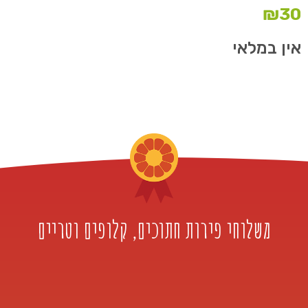
₪
30
אין במלאי
משלוחי פירות חתוכים, קלופים וטריים