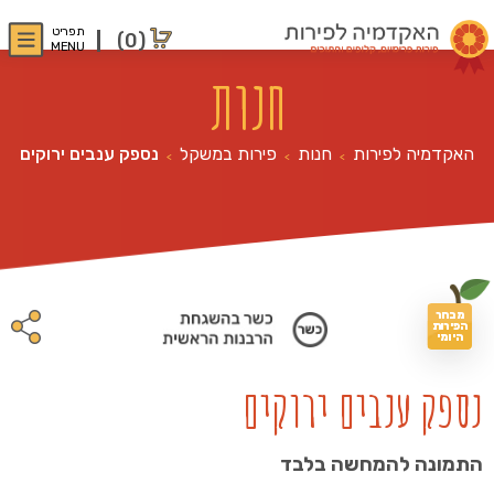
תפריט
(0)
MENU
חנות
האקדמיה לפירות
חנות
פירות במשקל
נספק ענבים ירוקים
>
>
>
מבחר
הפירות
היומי
נספק ענבים ירוקים
התמונה להמחשה בלבד