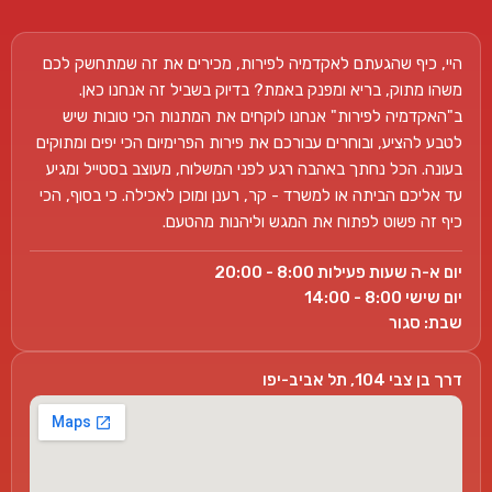
היי, כיף שהגעתם לאקדמיה לפירות, מכירים את זה שמתחשק לכם
משהו מתוק, בריא ומפנק באמת? בדיוק בשביל זה אנחנו כאן.
ב"האקדמיה לפירות" אנחנו לוקחים את המתנות הכי טובות שיש
לטבע להציע, ובוחרים עבורכם את פירות הפרימיום הכי יפים ומתוקים
בעונה. הכל נחתך באהבה רגע לפני המשלוח, מעוצב בסטייל ומגיע
עד אליכם הביתה או למשרד - קר, רענן ומוכן לאכילה. כי בסוף, הכי
כיף זה פשוט לפתוח את המגש וליהנות מהטעם.
יום א-ה שעות פעילות 8:00 - 20:00
יום שישי 8:00 - 14:00
שבת: סגור
דרך בן צבי 104, תל אביב-יפו