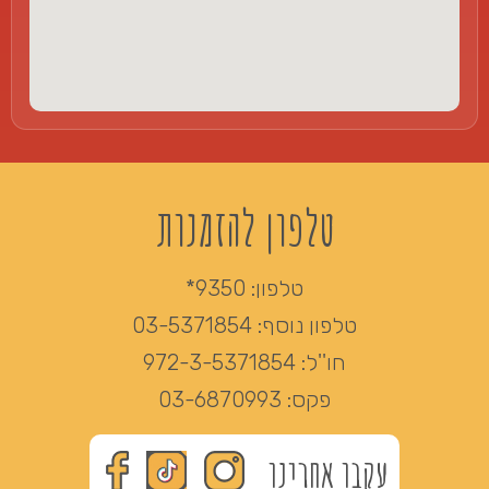
טלפון להזמנות
טלפון:
9350*
טלפון נוסף:
03-5371854
חו''ל:
972-3-5371854
פקס:
03-6870993
עקבו אחרינו