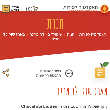
תפריט
(0)
MENU
חנות
האקדמיה לפירות
חנות
שוקולדים- דה קרינה
מארז שוקולד
>
>
>
מריר
מבחר
הפירות
היומי
מארז שוקולד מריר
ליקר שוקולד מריר בעבודת יד Chocolate Liqueur