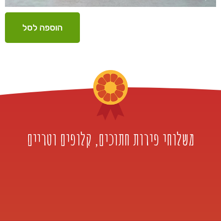
הוספה לסל
משלוחי פירות חתוכים, קלופים וטריים