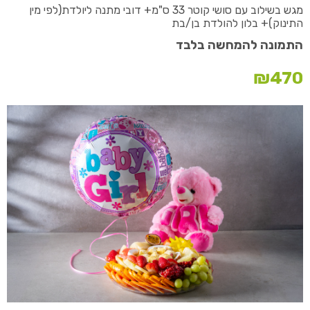
מגש בשילוב עם סושי קוטר 33 ס"מ+ דובי מתנה ליולדת(לפי מין
התינוק)+ בלון להולדת בן/בת
התמונה להמחשה בלבד
₪
470