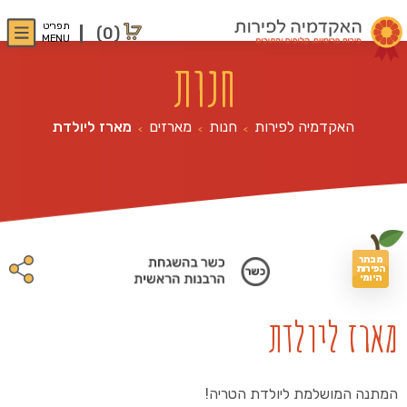
תפריט
(0)
MENU
חנות
האקדמיה לפירות
חנות
מארזים
מארז ליולדת
>
>
>
מבחר
הפירות
היומי
מארז ליולדת
המתנה המושלמת ליולדת הטריה!