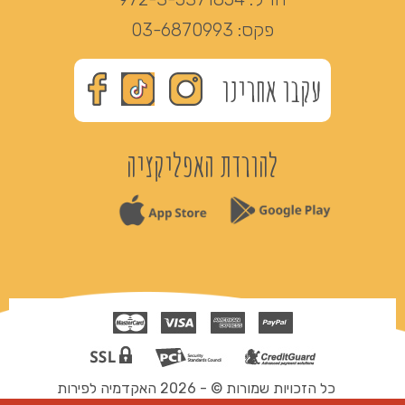
פקס:
03-6870993
עקבו אחרינו
להורדת האפליקציה
כל הזכויות שמורות © - 2026 האקדמיה לפירות