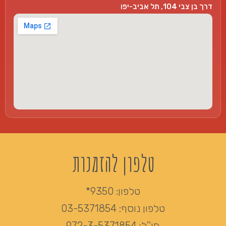
דרך בן צבי 104, תל אביב-יפו
טלפון להזמנות
טלפון:
9350*
טלפון נוסף:
03-5371854
חו''ל:
972-3-5371854