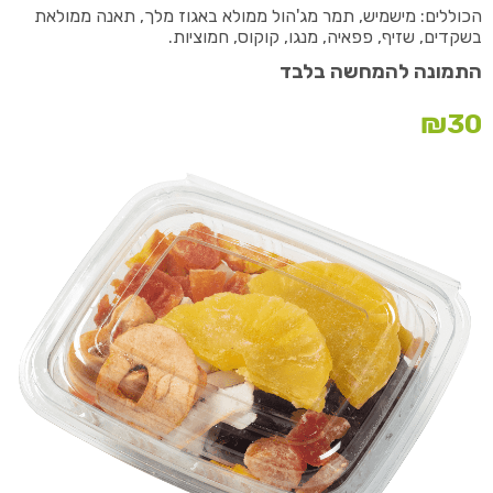
הכוללים: מישמיש, תמר מג'הול ממולא באגוז מלך, תאנה ממולאת
בשקדים, שזיף, פפאיה, מנגו, קוקוס, חמוציות.
התמונה להמחשה בלבד
₪
30