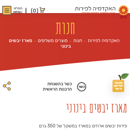
תפריט
(0)
MENU
חנות
האקדמיה לפירות
חנות
מוצרים משלימים
מארז יבשים
>
>
>
בינוני
מבחר
הפירות
היומי
מארז יבשים בינוני
פירות יבשים ארוזים במארז במשקל של 350 גרם