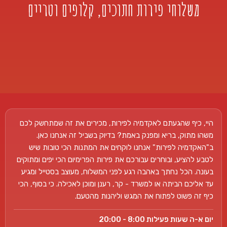
משלוחי פירות חתוכים, קלופים וטריים
היי, כיף שהגעתם לאקדמיה לפירות, מכירים את זה שמתחשק לכם
משהו מתוק, בריא ומפנק באמת? בדיוק בשביל זה אנחנו כאן.
ב"האקדמיה לפירות" אנחנו לוקחים את המתנות הכי טובות שיש
לטבע להציע, ובוחרים עבורכם את פירות הפרימיום הכי יפים ומתוקים
בעונה. הכל נחתך באהבה רגע לפני המשלוח, מעוצב בסטייל ומגיע
עד אליכם הביתה או למשרד - קר, רענן ומוכן לאכילה. כי בסוף, הכי
כיף זה פשוט לפתוח את המגש וליהנות מהטעם.
יום א-ה שעות פעילות 8:00 - 20:00