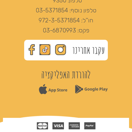
טלפון:
9350*
טלפון נוסף:
03-5371854
חו''ל:
972-3-5371854
פקס:
03-6870993
עקבו אחרינו
להורדת האפליקציה