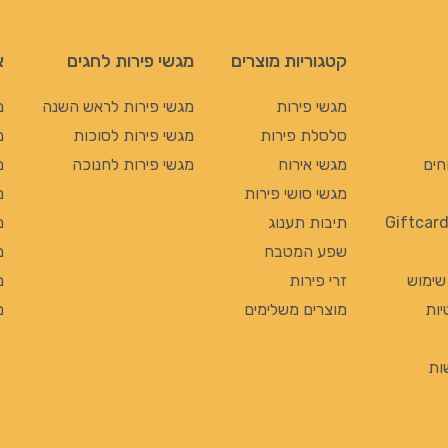
קטגוריות מוצרים
מגשי פירות לחגים
א
מגשי פירות
מגשי פירות לראש השנה
מ
סלסלת פירות
מגשי פירות לסוכות
מ
חים
מגשי אירוח
מגשי פירות לחנוכה
מ
מגשי סושי פירות
מ
תיבות תענוג
מ
שפע המטבח
מ
 שימוש
זרי פירות
מ
יות
מוצרים משלימים
מ
ות