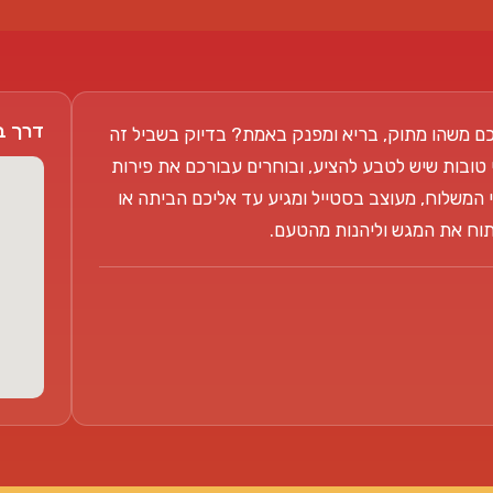
דרך בן צבי 104
ם משהו מתוק, בריא ומפנק באמת? בדיוק בשביל זה
 טובות שיש לטבע להציע, ובוחרים עבורכם את פירות
 המשלוח, מעוצב בסטייל ומגיע עד אליכם הביתה או
פתוח את המגש וליהנות מהטעם.