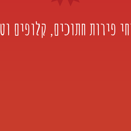
י פירות חתוכים, קלופים וט