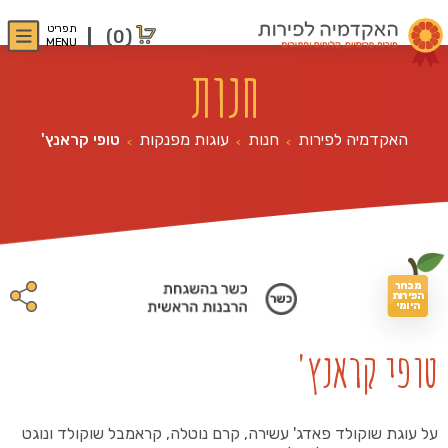
תפריט
(0)
MENU
חנות
האקדמיה לפירות
חנות
עוגות מפנקות
טופי קראנץ'
>
>
>
מבחר
הפירות
היומי
טופי קראנץ'
על עוגת שוקולד פאדג' עשירה, קרם נוטלה, קראמבל שוקולד ונוגט