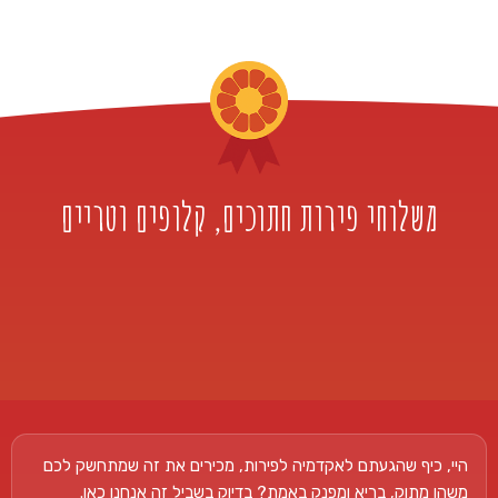
משלוחי פירות חתוכים, קלופים וטריים
היי, כיף שהגעתם לאקדמיה לפירות, מכירים את זה שמתחשק לכם
משהו מתוק, בריא ומפנק באמת? בדיוק בשביל זה אנחנו כאן.