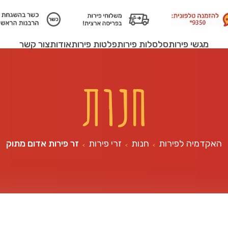
מגשי פירות
סלסלות פירות
פלטות פירות
אודות
צור קשר
חנות
האקדמיה לפירות
חנות
זרי פירות
זר פירות אדום מתוק
>
>
>