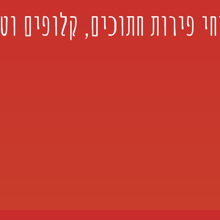
י פירות חתוכים, קלופים וט