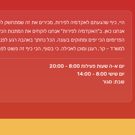
היי, כיף שהגעתם לאקדמיה לפירות, מכירים את זה שמתחשק לכ
אנחנו כאן. ב"האקדמיה לפירות" אנחנו לוקחים את המתנות הכי
הפרימיום הכי יפים ומתוקים בעונה. הכל נחתך באהבה רגע לפני
למשרד - קר, רענן ומוכן לאכילה. כי בסוף, הכי כיף זה פשוט ל
יום א-ה שעות פעילות 8:00 - 20:00
יום שישי 8:00 - 14:00
שבת: סגור