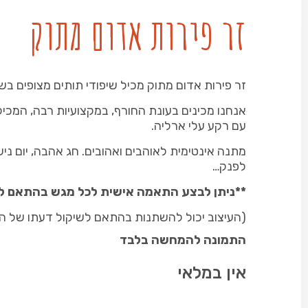
זר פירות אדום מתוק
זר פירות אדום מתוק מכיל שיפודי תותים מצופים בש
אנחנו מכינים בעונת החורף, במקצועיות רבה, המכי
עם רקע עלי ארליה.
מתנה אינטימית לאוהבים ואהובים. חג אהבה, יום ניש
לפנק…
**ניתן לבצע התאמה אישית לכל מגש בהתאם ל
(העיצוב יכול להשתנות בהתאם לשיקול דעתו של ה
התמונה להמחשה בלבד
אין במלאי