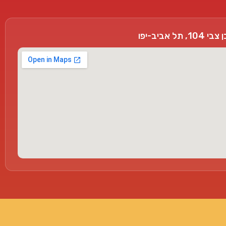
, תל אביב-יפו