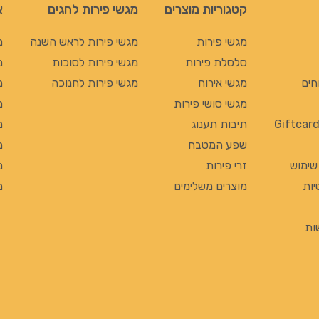
קטגוריות מוצרים
מגשי פירות לחגים
א
מגשי פירות
מגשי פירות לראש השנה
מ
סלסלת פירות
מגשי פירות לסוכות
מ
חים
מגשי אירוח
מגשי פירות לחנוכה
מ
מגשי סושי פירות
מ
תיבות תענוג
מ
שפע המטבח
מ
 שימוש
זרי פירות
מ
יות
מוצרים משלימים
מ
ות