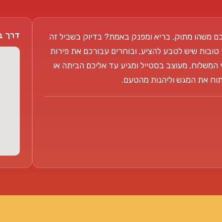
דרך בן צבי 104
ם משהו מתוק, בריא ומפנק באמת? בדיוק בשביל זה
 טובות שיש לטבע להציע, ובוחרים עבורכם את פירות
 המשלוח, מעוצב בסטייל ומגיע עד אליכם הביתה או
פתוח את המגש וליהנות מהטעם.