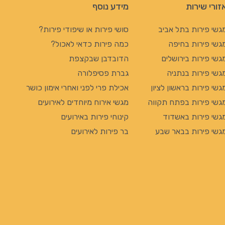
זורי שירות
מידע נוסף
גשי פירות בתל אביב
סושי פירות או שיפודי פירות?
גשי פירות בחיפה
כמה פירות כדאי לאכול?
גשי פירות בירושלים
הדובדבן שבקצפת
גשי פירות בנתניה
גברת פסיפלורה
גשי פירות בראשון לציון
אכילת פרי לפני ואחרי אימון כושר
גשי פירות בפתח תקווה
מגשי אירוח מיוחדים לאירועים
גשי פירות באשדוד
קינוחי פירות באירועים
גשי פירות בבאר שבע
בר פירות לאירועים