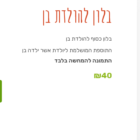
בלון להולדת בן
בלון כסוף להולדת בן
התוספת המושלמת ליולדת אשר ילדה בן
התמונה להמחשה בלבד
₪
40