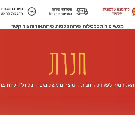
מגשי פירות
סלסלות פירות
פלטות פירות
אודות
צור קשר
חנות
האקדמיה לפירות
חנות
מוצרים משלימים
בלון להולדת בן
>
>
>