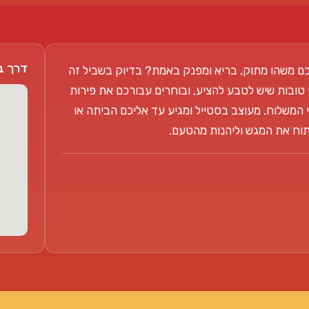
דרך בן צבי 104
ם משהו מתוק, בריא ומפנק באמת? בדיוק בשביל זה
 טובות שיש לטבע להציע, ובוחרים עבורכם את פירות
 המשלוח, מעוצב בסטייל ומגיע עד אליכם הביתה או
פתוח את המגש וליהנות מהטעם.