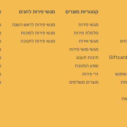
קטגוריות מוצרים
מגשי פירות לחגים
א
מגשי פירות
מגשי פירות לראש השנה
מ
סלסלת פירות
מגשי פירות לסוכות
מ
חים
מגשי אירוח
מגשי פירות לחנוכה
מ
מגשי סושי פירות
מ
תיבות תענוג
מ
שפע המטבח
מ
 שימוש
זרי פירות
מ
יות
מוצרים משלימים
מ
ות