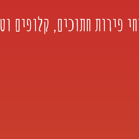
י פירות חתוכים, קלופים וט